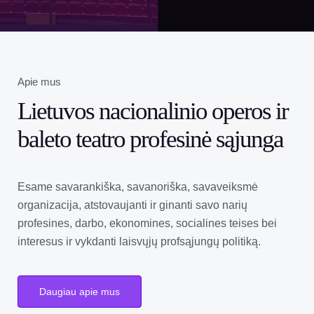
Apie mus
Lietuvos nacionalinio operos ir
baleto teatro profesinė sąjunga
Esame savarankiška, savanoriška, savaveiksmė
organizacija, atstovaujanti ir ginanti savo narių
profesines, darbo, ekonomines, socialines teises bei
interesus ir vykdanti laisvųjų profsąjungų politiką.
Daugiau apie mus