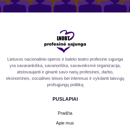
Lietuvos nacionalinio operos ir baleto teatro profesinė sąjunga
yra savarankiška, savanoriška, savaveiksmė organizacija,
atstovaujanti ir ginanti savo narių profesines, darbo,
ekonomines, socialines teises bei interesus ir vykdanti laisvųjų
profsąjungų politiką
PUSLAPIAI
Pradžia
Apie mus