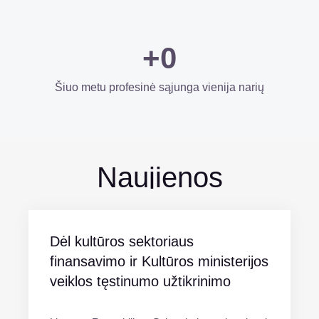
+
0
Šiuo metu profesinė sąjunga vienija narių
Naujienos
Dėl kultūros sektoriaus
finansavimo ir Kultūros ministerijos
veiklos tęstinumo užtikrinimo