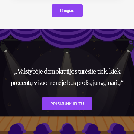
Daugiau
„Valstybėje demokratijos turėsite tiek, kiek
procentų visuomenėje bus profsąjungų narių“
PRISIJUNK IR TU