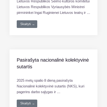
Lietuvos Respublikos Seimo kultūros komitetui
Lietuvos Respublikos Vyriausybės Ministrei
pirmininkei Ingai Ruginienei Lietuvos teatrų ir …
Skaityti →
Pasirašyta nacionalinė kolektyvinė
sutartis
2025 metų spalio 8 dieną pasirašyta
Nacionalinė kolektyvinė sutartis (NKS), kuri
pagerins darbo sąlygas ir …
Skaityti →