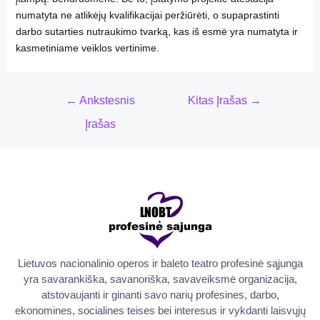
numatyta ne atlikėjų kvalifikacijai peržiūrėti, o supaprastinti
darbo sutarties nutraukimo tvarką, kas iš esmė yra numatyta ir
kasmetiniame veiklos vertinime.
←
Ankstesnis
Kitas Įrašas
→
Įrašas
Lietuvos nacionalinio operos ir baleto teatro profesinė sąjunga
yra savarankiška, savanoriška, savaveiksmė organizacija,
atstovaujanti ir ginanti savo narių profesines, darbo,
ekonomines, socialines teises bei interesus ir vykdanti laisvųjų