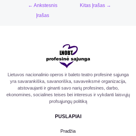
←
Ankstesnis
Kitas Įrašas
→
Įrašas
Lietuvos nacionalinio operos ir baleto teatro profesinė sąjunga
yra savarankiška, savanoriška, savaveiksmė organizacija,
atstovaujanti ir ginanti savo narių profesines, darbo,
ekonomines, socialines teises bei interesus ir vykdanti laisvųjų
profsąjungų politiką
PUSLAPIAI
Pradžia